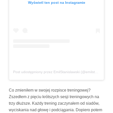
Wyświetl ten post na Instagramie
Post udostępniony przez EmilStanislawski (@emilstanislawski)
Co zmieniłem w swojej rozpisce treningowej?
Zszedłem z pięciu krótszych sesji treningowych na
trzy dłuższe. Każdy trening zaczynałem od siadów,
wyciskania nad głowę i podciągania. Dopiero potem