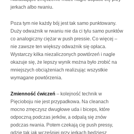
jerkach albo rwaniu.
Poza tym nie każdy bój jest tak samo punktowany.
Duży odważnik w rwaniu nie da ci tylu samo punktów
co analogiczny ciężar w push pressie. Co więcej –
nie zawsze ten większy odważnik się opłaca.
Wystarczy kilka niezaliczonych powtórzeń i nagle
okazuje się, że lepszy wynik można było zrobić na
mniejszych obciążeniach realizując wszystkie
wymagane powtórzenia.
Zmienność ćwiczeń
– kolejność technik w
Pięcioboju nie jest przypadkowa. Na cleanach
mocno zmęczysz dwugłowe uda i biceps, które
odpoczną podczas jerków, a odpalą się znów
podczas rwania. Potem czekają cię push pressy,
gdzie tak jak wcześniej przy jerkach będziesz