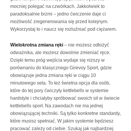
mocniej polegać na czwórkach. Jakkolwiek to
paradoksalnie brzmi – jedno ćwiczenie daje ci
możliwość zregenerowania się przed kolejnym.
Wykorzystaj to i naucz się rozluźniać pod ciężarem.
Wielokrotna zmiana ręki
– nie możesz odłożyć
odważnika, ale możesz dowolnie zmieniać ręce.
Dzięki temu próg wejścia wydaje się niższy w
porównaniu do klasycznego Girevoy Sport, gdzie
obowiązuje jedna zmiana ręki w ciągu 10
minutowego seta. To też świetna opcja dla osób,
które do tej pory ćwiczyły kettlebells w systemie
hardstyle i chciałyby spróbować swoich sił w świecie
kettlebells sport. Na zawodach nie ma jednej
obowiązującej techniki. Są tylko konkretne standardy,
które musisz spełniać. W jakim systemie będziesz
pracować zależy od ciebie. Szukaj jak najbardziej