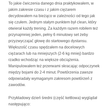
To jakie ćwiczenia danego dnia praktykowałem, w
jakim zakresie czasu i z jakim ciężarem
decydowałem na bieżąco w zależności od tego jak
się czułem. Jednym stałym punktem był clean, który
otwierał każdy trening. Za każdym razem robiłem też
przynajmniej jeden, pełny 6 minutowy set żeby
przyzwyczajać głowę do startowego dystansu.
Większość czasu spędzałem na docelowych
ciężarach lub na mniejszych (2-6 kg mniej) bardzo
rzadko wchodząc na większe obciążenia.
Manipulowałem też przerwami skracając odpoczynek
między bojami do 2-4 minut. Powtórzenia zawsze
odpowiadały wymaganym zakresom powtórzeń z
zawodów.
Przykładowy dzień średni (część kettlowa) wyglądał
następująco: