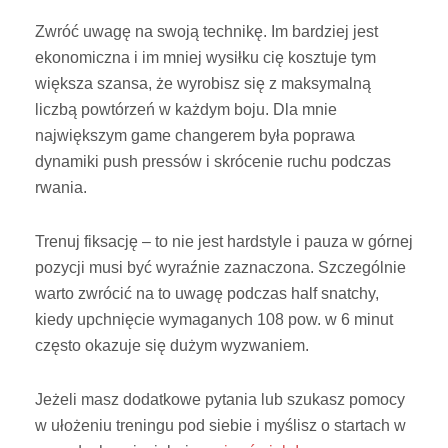
Zwróć uwagę na swoją technikę. Im bardziej jest
ekonomiczna i im mniej wysiłku cię kosztuje tym
większa szansa, że wyrobisz się z maksymalną
liczbą powtórzeń w każdym boju. Dla mnie
największym game changerem była poprawa
dynamiki push pressów i skrócenie ruchu podczas
rwania.
Trenuj fiksację – to nie jest hardstyle i pauza w górnej
pozycji musi być wyraźnie zaznaczona. Szczególnie
warto zwrócić na to uwagę podczas half snatchy,
kiedy upchnięcie wymaganych 108 pow. w 6 minut
często okazuje się dużym wyzwaniem.
Jeżeli masz dodatkowe pytania lub szukasz pomocy
w ułożeniu treningu pod siebie i myślisz o startach w