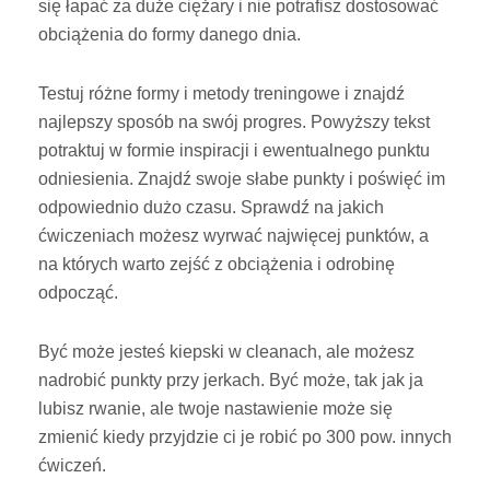
się łapać za duże ciężary i nie potrafisz dostosować
obciążenia do formy danego dnia.
Testuj różne formy i metody treningowe i znajdź
najlepszy sposób na swój progres. Powyższy tekst
potraktuj w formie inspiracji i ewentualnego punktu
odniesienia. Znajdź swoje słabe punkty i poświęć im
odpowiednio dużo czasu. Sprawdź na jakich
ćwiczeniach możesz wyrwać najwięcej punktów, a
na których warto zejść z obciążenia i odrobinę
odpocząć.
Być może jesteś kiepski w cleanach, ale możesz
nadrobić punkty przy jerkach. Być może, tak jak ja
lubisz rwanie, ale twoje nastawienie może się
zmienić kiedy przyjdzie ci je robić po 300 pow. innych
ćwiczeń.