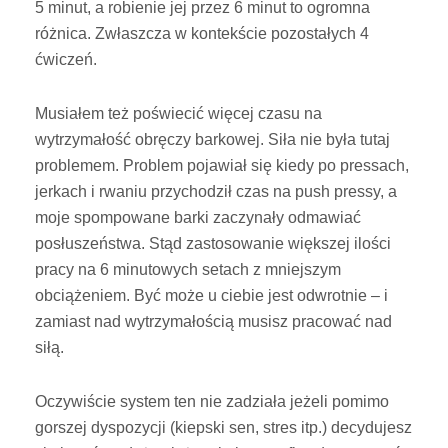
5 minut, a robienie jej przez 6 minut to ogromna
różnica. Zwłaszcza w kontekście pozostałych 4
ćwiczeń.
Musiałem też poświecić więcej czasu na
wytrzymałość obręczy barkowej. Siła nie była tutaj
problemem. Problem pojawiał się kiedy po pressach,
jerkach i rwaniu przychodził czas na push pressy, a
moje spompowane barki zaczynały odmawiać
posłuszeństwa. Stąd zastosowanie większej ilości
pracy na 6 minutowych setach z mniejszym
obciążeniem. Być może u ciebie jest odwrotnie – i
zamiast nad wytrzymałością musisz pracować nad
siłą.
Oczywiście system ten nie zadziała jeżeli pomimo
gorszej dyspozycji (kiepski sen, stres itp.) decydujesz