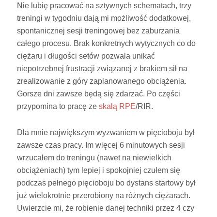
Nie lubię pracować na sztywnych schematach, trzy
treningi w tygodniu dają mi możliwość dodatkowej,
spontanicznej sesji treningowej bez zaburzania
całego procesu. Brak konkretnych wytycznych co do
ciężaru i długości setów pozwala unikać
niepotrzebnej frustracji związanej z brakiem sił na
zrealizowanie z góry zaplanowanego obciążenia.
Gorsze dni zawsze będą się zdarzać. Po części
przypomina to pracę ze
skalą RPE
/RIR.
Dla mnie największym wyzwaniem w pięcioboju był
zawsze czas pracy. Im więcej 6 minutowych sesji
wrzucałem do treningu (nawet na niewielkich
obciążeniach) tym lepiej i spokojniej czułem się
podczas pełnego pięcioboju bo dystans startowy był
już wielokrotnie przerobiony na różnych ciężarach.
Uwierzcie mi, że robienie danej techniki przez 4 czy