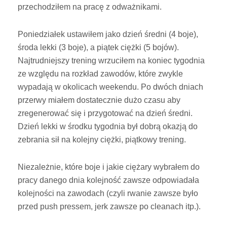
przechodziłem na pracę z odważnikami.
Poniedziałek ustawiłem jako dzień średni (4 boje),
środa lekki (3 boje), a piątek ciężki (5 bojów).
Najtrudniejszy trening wrzuciłem na koniec tygodnia
ze względu na rozkład zawodów, które zwykle
wypadają w okolicach weekendu. Po dwóch dniach
przerwy miałem dostatecznie dużo czasu aby
zregenerować się i przygotować na dzień średni.
Dzień lekki w środku tygodnia był dobrą okazją do
zebrania sił na kolejny ciężki, piątkowy trening.
Niezależnie, które boje i jakie ciężary wybrałem do
pracy danego dnia kolejność zawsze odpowiadała
kolejności na zawodach (czyli rwanie zawsze było
przed push pressem, jerk zawsze po cleanach itp.).