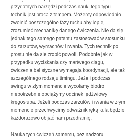
przydatnych narzędzi podczas nauki tego typu
technik jest praca z tempem. Możemy odpowiednio
zwolnić poszczególne fazy ruchu aby lepiej
zrozumieć mechanikę danego ćwiczenia. Nie da się
jednak tego samego patentu zastosować w stosunku
do zarzutów, wymachów i rwania. Tych technik po
prostu nie da się zrobić powoli. Podobnie jak w
przypadku wyciskania czy martwego ciągu,
ćwiczenia balistyczne wymagają koordynacji, ale też
szczególnego rodzaju timingu. Jeżeli podczas
swingu w złym momencie wycofamy biodro
niepotrzebnie obciążymy odcinek lędźwiowy
kręgosłupa. Jeżeli podczas zarzutów i rwania w złym
momencie przechwycimy odważnik ręką kula będzie
każdorazowo obijać nam przedramię.
Nauka tych ćwiczeń samemu, bez nadzoru