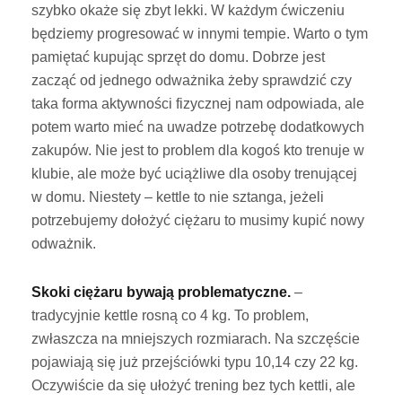
szybko okaże się zbyt lekki. W każdym ćwiczeniu
będziemy progresować w innymi tempie. Warto o tym
pamiętać kupując sprzęt do domu. Dobrze jest
zacząć od jednego odważnika żeby sprawdzić czy
taka forma aktywności fizycznej nam odpowiada, ale
potem warto mieć na uwadze potrzebę dodatkowych
zakupów. Nie jest to problem dla kogoś kto trenuje w
klubie, ale może być uciążliwe dla osoby trenującej
w domu. Niestety – kettle to nie sztanga, jeżeli
potrzebujemy dołożyć ciężaru to musimy kupić nowy
odważnik.
Skoki ciężaru bywają problematyczne.
–
tradycyjnie kettle rosną co 4 kg. To problem,
zwłaszcza na mniejszych rozmiarach. Na szczęście
pojawiają się już przejściówki typu 10,14 czy 22 kg.
Oczywiście da się ułożyć trening bez tych kettli, ale