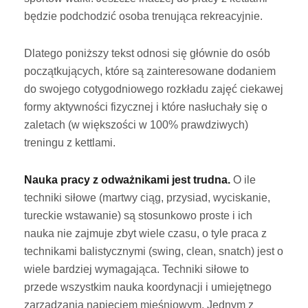
będzie podchodzić osoba trenująca rekreacyjnie.
Dlatego poniższy tekst odnosi się głównie do osób
początkujących, które są zainteresowane dodaniem
do swojego cotygodniowego rozkładu zajęć ciekawej
formy aktywności fizycznej i które nasłuchały się o
zaletach (w większości w 100% prawdziwych)
treningu z kettlami.
Nauka pracy z odważnikami jest trudna.
O ile
techniki siłowe (martwy ciąg, przysiad, wyciskanie,
tureckie wstawanie) są stosunkowo proste i ich
nauka nie zajmuje zbyt wiele czasu, o tyle praca z
technikami balistycznymi (swing, clean, snatch) jest o
wiele bardziej wymagająca. Techniki siłowe to
przede wszystkim nauka koordynacji i umiejętnego
zarządzania napięciem mięśniowym. Jednym z