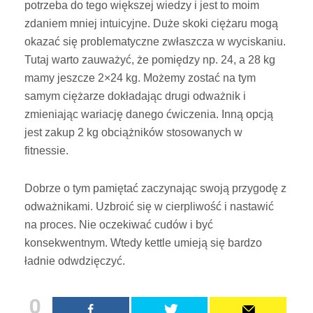
potrzeba do tego większej wiedzy i jest to moim
zdaniem mniej intuicyjne. Duże skoki ciężaru mogą
okazać się problematyczne zwłaszcza w wyciskaniu.
Tutaj warto zauważyć, że pomiędzy np. 24, a 28 kg
mamy jeszcze 2×24 kg. Możemy zostać na tym
samym ciężarze dokładając drugi odważnik i
zmieniając wariację danego ćwiczenia. Inną opcją
jest zakup 2 kg obciążników stosowanych w
fitnessie.
Dobrze o tym pamiętać zaczynając swoją przygodę z
odważnikami. Uzbroić się w cierpliwość i nastawić
na proces. Nie oczekiwać cudów i być
konsekwentnym. Wtedy kettle umieją się bardzo
ładnie odwdzięczyć.
0