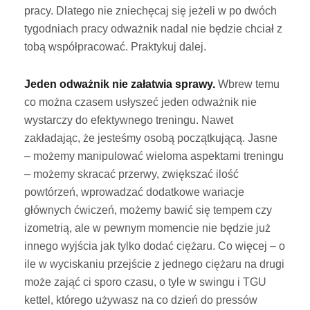
pracy. Dlatego nie zniechęcaj się jeżeli w po dwóch
tygodniach pracy odważnik nadal nie będzie chciał z
tobą współpracować. Praktykuj dalej.
Jeden odważnik nie załatwia sprawy.
Wbrew temu
co można czasem usłyszeć jeden odważnik nie
wystarczy do efektywnego treningu. Nawet
zakładając, że jesteśmy osobą początkującą. Jasne
– możemy manipulować wieloma aspektami treningu
– możemy skracać przerwy, zwiększać ilość
powtórzeń, wprowadzać dodatkowe wariacje
głównych ćwiczeń, możemy bawić się tempem czy
izometrią, ale w pewnym momencie nie będzie już
innego wyjścia jak tylko dodać ciężaru. Co więcej – o
ile w wyciskaniu przejście z jednego ciężaru na drugi
może zająć ci sporo czasu, o tyle w swingu i TGU
kettel, którego używasz na co dzień do pressów