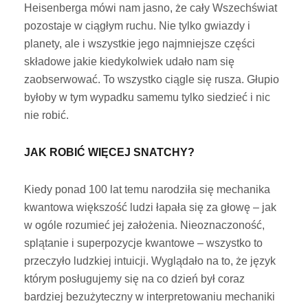
Heisenberga mówi nam jasno, że cały Wszechświat
pozostaje w ciągłym ruchu. Nie tylko gwiazdy i
planety, ale i wszystkie jego najmniejsze części
składowe jakie kiedykolwiek udało nam się
zaobserwować. To wszystko ciągle się rusza. Głupio
byłoby w tym wypadku samemu tylko siedzieć i nic
nie robić.
JAK ROBIĆ WIĘCEJ SNATCHY?
Kiedy ponad 100 lat temu narodziła się mechanika
kwantowa większość ludzi łapała się za głowę – jak
w ogóle rozumieć jej założenia. Nieoznaczoność,
splątanie i superpozycje kwantowe – wszystko to
przeczyło ludzkiej intuicji. Wyglądało na to, że język
którym posługujemy się na co dzień był coraz
bardziej bezużyteczny w interpretowaniu mechaniki