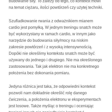
budowanie siły. To zależy od tego, co kontekst mówi
na temat ciężaru, ilości powtórzeń czy użytej techniki.
Szufladkowanie rwania z odważnikiem mianem
cardio jest pomyłką. W jednym treningu snatch może
być wykorzystany w ramach cardio, w innym jako
narzędzie do budowania siły/mocy na niskim
zakresie powtórzeń i z wysoką intensywnością.
Dopóki nie określimy kontekstu snatch może być
używany do jednego i drugiego. Nie ma określonego
zastosowania. Tak jak elektron nie ma konkretnego
położenia bez dokonania pomiaru.
Jedyna różnica jest taka, że odpowiedni kontekst
pozwoli nam dokładnie określić rolę danego
ćwiczenia, a położenia elektronu w eksperymentach
jest losowe. Także myśląc o treningu i oceniając