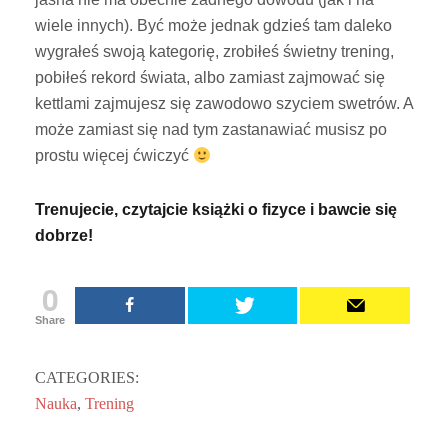
wiele innych). Być może jednak gdzieś tam daleko
wygrałeś swoją kategorię, zrobiłeś świetny trening,
pobiłeś rekord świata, albo zamiast zajmować się
kettlami zajmujesz się zawodowo szyciem swetrów. A
może zamiast się nad tym zastanawiać musisz po
prostu więcej ćwiczyć
Trenujecie, czytajcie książki o fizyce i bawcie się
dobrze!
0
Share
CATEGORIES:
Nauka
,
Trening