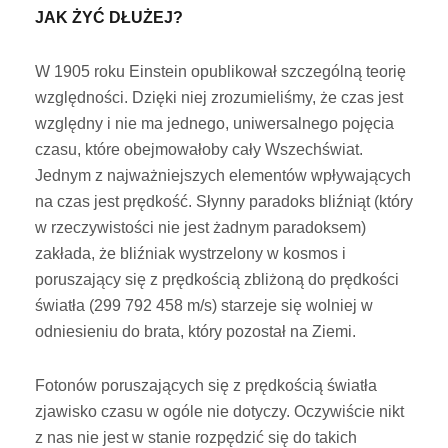
JAK ŻYĆ DŁUŻEJ?
W 1905 roku Einstein opublikował szczególną teorię
względności. Dzięki niej zrozumieliśmy, że czas jest
względny i nie ma jednego, uniwersalnego pojęcia
czasu, które obejmowałoby cały Wszechświat.
Jednym z najważniejszych elementów wpływających
na czas jest prędkość. Słynny paradoks bliźniąt (który
w rzeczywistości nie jest żadnym paradoksem)
zakłada, że bliźniak wystrzelony w kosmos i
poruszający się z prędkością zbliżoną do prędkości
światła (299 792 458 m/s) starzeje się wolniej w
odniesieniu do brata, który pozostał na Ziemi.
Fotonów poruszających się z prędkością światła
zjawisko czasu w ogóle nie dotyczy. Oczywiście nikt
z nas nie jest w stanie rozpędzić się do takich