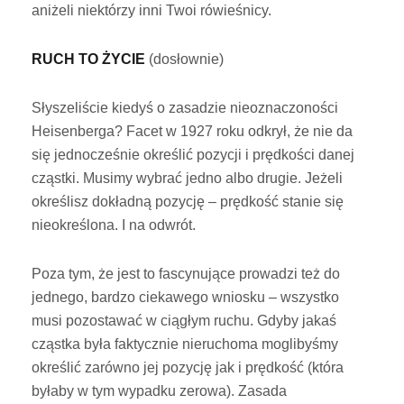
aniżeli niektórzy inni Twoi rówieśnicy.
RUCH TO ŻYCIE
(dosłownie)
Słyszeliście kiedyś o zasadzie nieoznaczoności
Heisenberga? Facet w 1927 roku odkrył, że nie da
się jednocześnie określić pozycji i prędkości danej
cząstki. Musimy wybrać jedno albo drugie. Jeżeli
określisz dokładną pozycję – prędkość stanie się
nieokreślona. I na odwrót.
Poza tym, że jest to fascynujące prowadzi też do
jednego, bardzo ciekawego wniosku – wszystko
musi pozostawać w ciągłym ruchu. Gdyby jakaś
cząstka była faktycznie nieruchoma moglibyśmy
określić zarówno jej pozycję jak i prędkość (która
byłaby w tym wypadku zerowa). Zasada